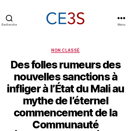
Recherche
Menu
CE3S
Catégories
NON CLASSÉ
Des folles rumeurs des
nouvelles sanctions à
infliger à l’État du Mali au
mythe de l’éternel
commencement de la
Communauté